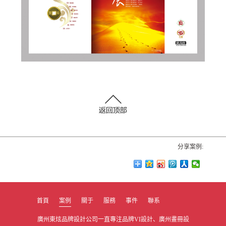
分享案例:
首頁
案例
關于
服務
事件
聯系
廣州東炫品牌設計公司一直專注品牌VI設計、廣州畫冊設