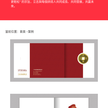
更輕松” 的宗旨，立志與每個烘焙人共同成長、共同發展，共贏未
來。
當前位置：
首頁
>
案例