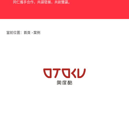
同仁攜手合作，共謀發展，共創雙贏。
當前位置：
首頁
>
案例