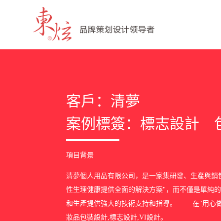
客戶：清夢
案例標簽：
標志設計
項目背景
清夢個人用品有限公司，是一家集研發、生產與銷
性生理健康提供全面的解決方案"，而不僅是單純
和生產提供強大的技術支持和指導。 在"用心做好
妝品包裝設計,標志設計,VI設計。