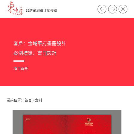
客戶：金域華府畫冊設計
案例標簽：
畫冊設計
項目背景
當前位置：
首頁
>
案例