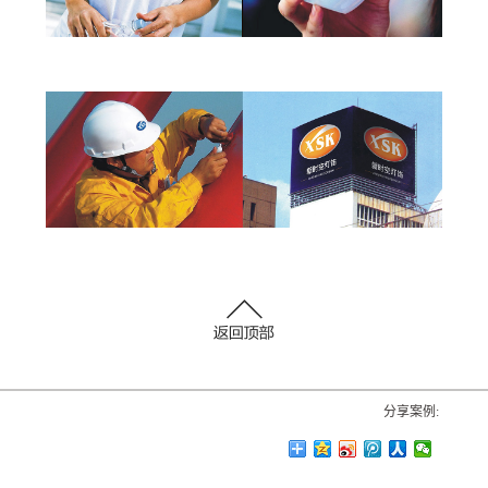
分享案例: