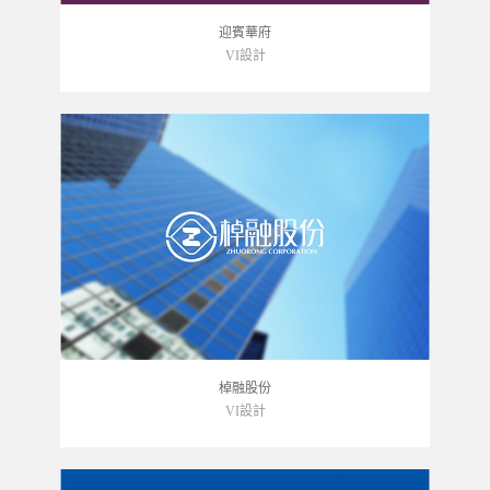
迎賓華府
VI設計
棹融股份
VI設計