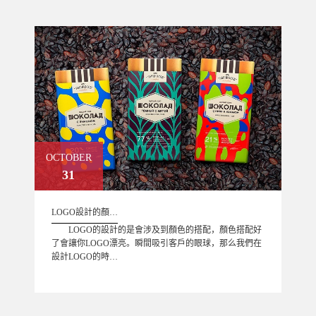
OCTOBER
31
LOGO設計的顏…
LOGO的設計的是會涉及到顏色的搭配，顏色搭配好
了會讓你LOGO漂亮。瞬間吸引客戶的眼球，那么我們在
設計LOGO的時…