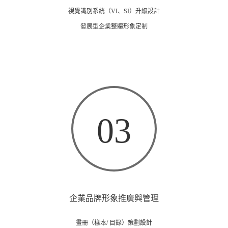
視覺識別系統（VI、SI）升級設計
發展型企業整體形象定制
03
企業品牌形象推廣與管理
畫冊（樣本/ 目錄）策劃設計