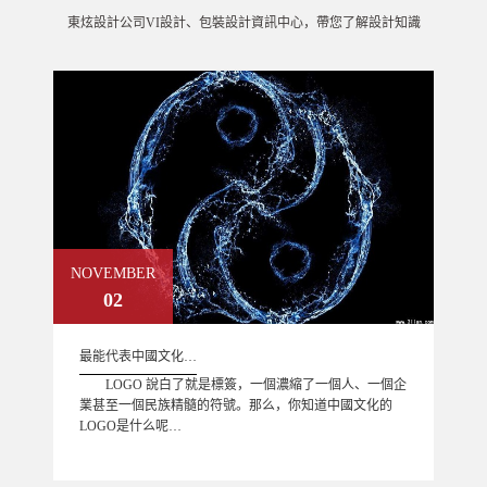
東炫設計公司VI設計、包裝設計資訊中心，帶您了解設計知識
NOVEMBER
02
最能代表中國文化…
LOGO 說白了就是標簽，一個濃縮了一個人、一個企
業甚至一個民族精髓的符號。那么，你知道中國文化的
LOGO是什么呢…