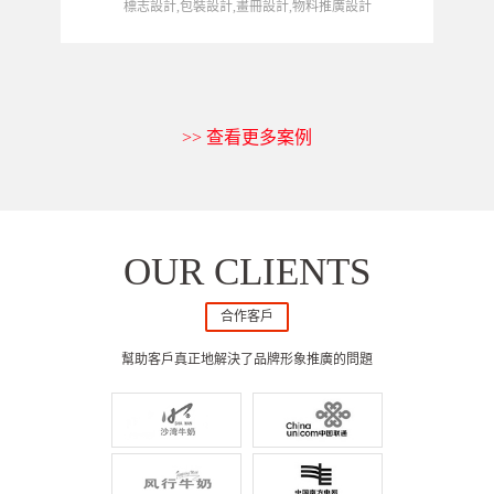
標志設計,包裝設計,畫冊設計,物料推廣設計
>> 查看更多案例
OUR CLIENTS
合作客戶
幫助客戶真正地解決了品牌形象推廣的問題