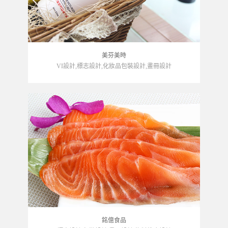
美芬美時
VI設計,標志設計,化妝品包裝設計,畫冊設計
銘億食品