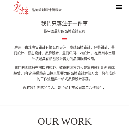
我們只專注于一件事
做中國最好的品牌設計公司
廣州市東炫廣告設計有限公司專注于高端品牌設計、包裝設計、畫
冊設計、標志設計、品牌設計、畫冊印刷、VI設計 ，在廣州本土設
計領域具有相當設計實力的品牌服務公司。
我們的團隊擁有開闊的視野，敏銳的洞察力和豐富的設計創新實戰
經驗，8年來持續締造出極具影響力的品牌設計解決方案，擁有成熟
的工作流程與一站式品牌設計服務。
現有設計團隊20余人。是10家上市公司常年合作伙伴；
OUR WORK