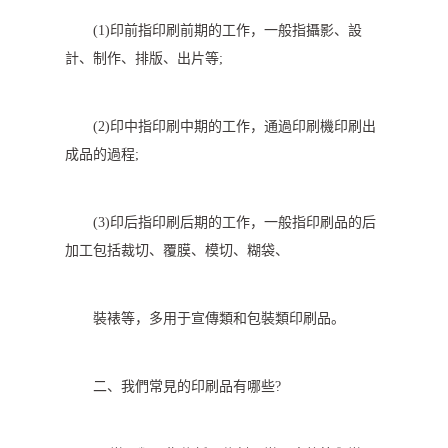
(1)印前指印刷前期的工作，一般指攝影、設
計、制作、排版、出片等;
(2)印中指印刷中期的工作，通過印刷機印刷出
成品的過程;
(3)印后指印刷后期的工作，一般指印刷品的后
加工包括裁切、覆膜、模切、糊袋、
裝裱等，多用于宣傳類和包裝類印刷品。
二、我們常見的印刷品有哪些?