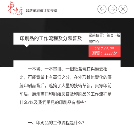
當前位置：
首頁
>
新
印刷品的工作流程及分類普及
聞中心
2017-05-25
瀏覽：2227次
一本書、一本畫冊、一個紙盒現在與過去相
比，可能質量上有高低之分，在外形雖無變化的傳
統印刷品背后，遮掩了大量的技術革新，貫穿印前
印后，廣州畫冊印刷給您普及印刷品的工作流程是
什么?以及我們常見的印刷品有哪些?
一、印刷品的工作流程是什么?