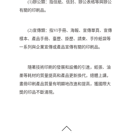
(1)辦公類：指信紙、信封、辦公表格等與辦公
有關的印刷品。
(2)宣傳類：指VI手冊、海報、宣傳單頁、宣傳
樣本、產品手冊、臺歷、掛歷、請柬、手拎紙袋等
一系列與企業宣傳或產品宣傳有關的印刷品。
隨著技術印刷的發展和設備的引進，紙張、油
墨等耗材的質量提高和產品更新換代，總體上講，
畫冊印刷產品質量有明顯地改進和提高，獲國際大
獎的印品不斷涌現。