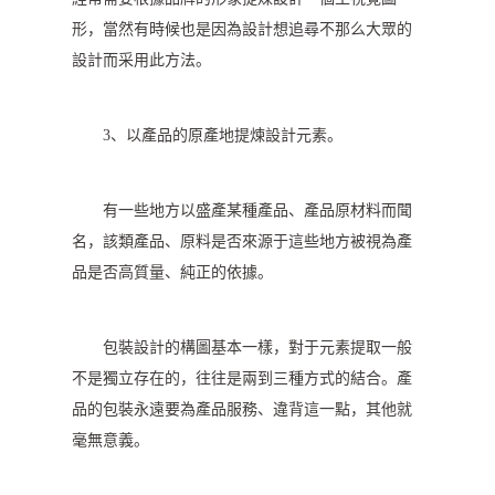
形，當然有時候也是因為設計想追尋不那么大眾的
設計而采用此方法。
3、以產品的原產地提煉設計元素。
有一些地方以盛產某種產品、產品原材料而聞
名，該類產品、原料是否來源于這些地方被視為產
品是否高質量、純正的依據。
包裝設計的構圖基本一樣，對于元素提取一般
不是獨立存在的，往往是兩到三種方式的結合。產
品的包裝永遠要為產品服務、違背這一點，其他就
毫無意義。