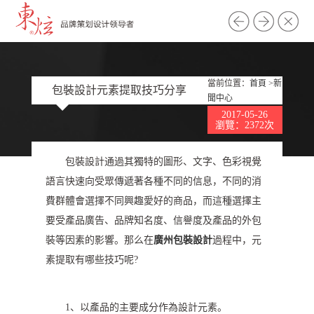
當前位置：
首頁
>
新
包裝設計元素提取技巧分享
聞中心
2017-05-26
瀏覽：2372次
包裝設計通過其獨特的圖形、文字、色彩視覺
語言快速向受眾傳遞著各種不同的信息，不同的消
費群體會選擇不同興趣愛好的商品，而這種選擇主
要受產品廣告、品牌知名度、信譽度及產品的外包
裝等因素的影響。那么在
廣州包裝設計
過程中，元
素提取有哪些技巧呢?
1、以產品的主要成分作為設計元素。