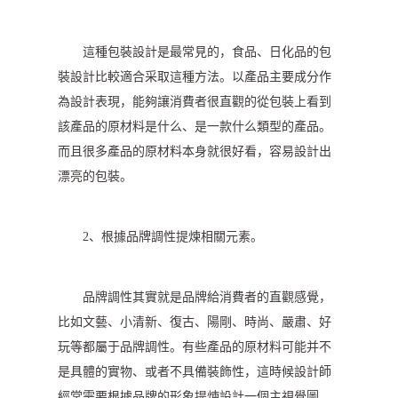
這種包裝設計是最常見的，食品、日化品的包
裝設計比較適合采取這種方法。以產品主要成分作
為設計表現，能夠讓消費者很直觀的從包裝上看到
該產品的原材料是什么、是一款什么類型的產品。
而且很多產品的原材料本身就很好看，容易設計出
漂亮的包裝。
2、根據品牌調性提煉相關元素。
品牌調性其實就是品牌給消費者的直觀感覺，
比如文藝、小清新、復古、陽剛、時尚、嚴肅、好
玩等都屬于品牌調性。有些產品的原材料可能并不
是具體的實物、或者不具備裝飾性，這時候設計師
經常需要根據品牌的形象提煉設計一個主視覺圖