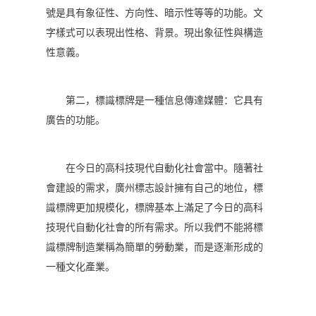
號是具有象征性、方向性、暗示性等等的功能。文
字樣式可以表現出性格、背景。現出象征性與構造
性意義。
第二，標識標牌是一種信息傳達媒體：它具有
廣告的功能。
在今日的高科技現代自動化社會當中。隨著社
會建設的需求，廣州標志設計擁有自己的地位，標
識標牌更加規模化，標牌基本上滿足了今日的高科
技現代自動化社會的所有需求。所以我們不能將標
識標牌制造業稱為簡單的勞動業，而是逐漸形成的
一種文化產業。