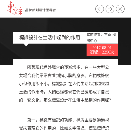
當前位置：
首頁
>
新
標識設計在生活中起到的作用
聞中心
2017-08-01
有哪些?
瀏覽：2250次
隨著現代戶外場合的逐漸增多，在一些大型公
共場合我們常常會看到指示牌的身影。它們或許很
小但作用卻不小。標識設計在人們生活起到越來越
重要的作用時，人們已經發現它們已經形成了自己
的一套文化。那么標識設計在生活中起到的作用呢?
第一，標識有標記的功能：標牌主要是通過視
覺來表現它的作用的，比如文字傳達。標識標牌記