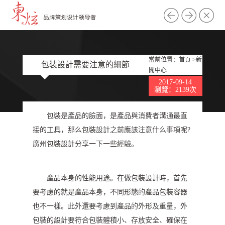
當前位置：
首頁
>
新
包裝設計需要注意的細節
聞中心
2017-09-14
瀏覽：2139次
包裝是產品的臉面，是產品與消費者溝通最直
接的工具，那么包裝設計之前應該注意什么事項呢?
廣州包裝設計分享一下一些經驗。
產品本身的性能用途。在做包裝設計時，首先
要考慮的就是產品本身，不同形態的產品包裝容器
也不一樣。此外還要考慮到產品的外形及重量，外
包裝的設計要符合包裝體積小、存放安全、確保在