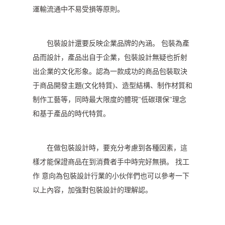
運輸流通中不易受損等原則。
包裝設計還要反映企業品牌的內涵。 包裝為產
品而設計，產品出自于企業，包裝設計無疑也折射
出企業的文化形象。認為一款成功的商品包裝取決
于商品開發主題(文化特質)、造型結構、制作材質和
制作工藝等，同時最大限度的體現"低碳環保"理念
和基于產品的時代特質。
在做包裝設計時，要充分考慮到各種因素，這
樣才能保證商品在到消費者手中時完好無損。 找工
作 意向為包裝設計行業的小伙伴們也可以參考一下
以上內容，加強對包裝設計的理解認。