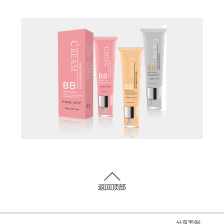
分享案例: