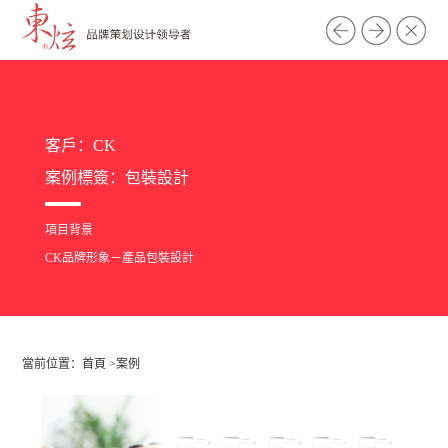
客戶：CK
案例標簽：
包裝設計
項目背景
CK品牌形象－產品包裝設計
當前位置：
首頁
>
案例