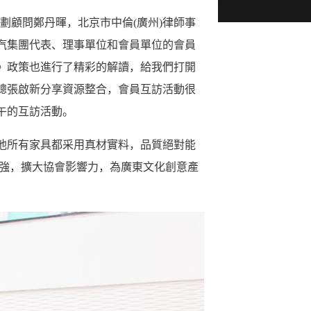
劃顧問鄭丹暉，北京市中倫(廣州)律師事
汽集團代表、理事單位和會員單位的會員
》政策也進行了精彩的解讀，給我們打開
總張啟新分享資源整合，會員互訪活動很
午的互訪活動。
他所有家具都采用真材實料，品質絕對能
做強，擴大協會影響力，為廣東文化創意產