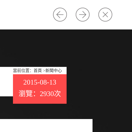
當前位置：
首頁
>
新聞中心
2015-08-13
瀏覽：2930次