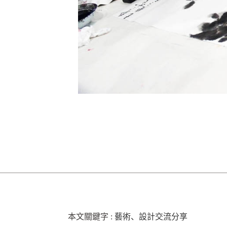
本文關鍵字 :
藝術、設計交流分享