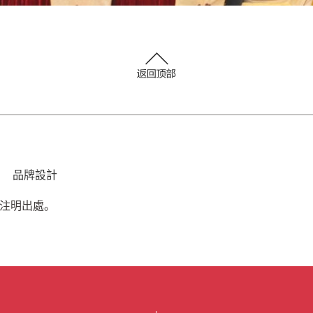
計 品牌設計
請注明出處。