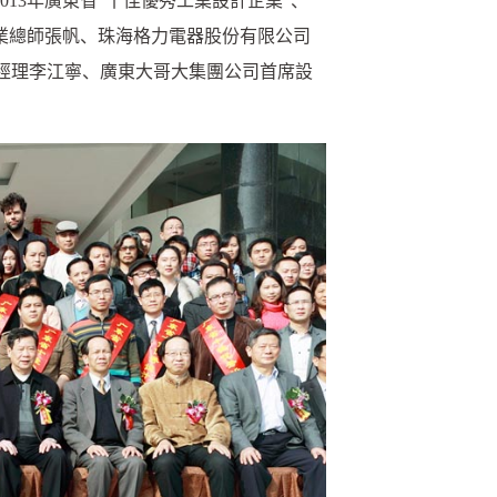
13年廣東省“十佳優秀工業設計企業”、
專業總師張帆、珠海格力電器股份有限公司
經理李江寧、廣東大哥大集團公司首席設