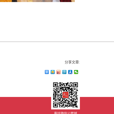
分享文章:
東炫微信公眾號