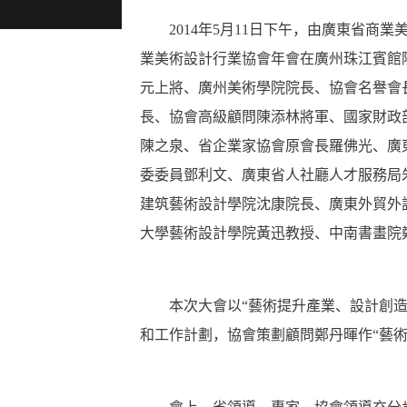
2014年5月11日下午，由廣東省商業
業美術設計行業協會年會在廣州珠江賓館
元上將、廣州美術學院院長、協會名譽會
長、協會高級顧問陳添林將軍、國家財政
陳之泉、省企業家協會原會長羅佛光、廣
委委員鄧利文、廣東省人社廳人才服務局
建筑藝術設計學院沈康院長、廣東外貿外
大學藝術設計學院黃迅教授、中南書畫院
本次大會以“藝術提升產業、設計創造價
和工作計劃，協會策劃顧問鄭丹暉作“藝