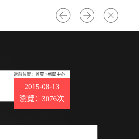
當前位置：
首頁
>
新聞中心
2015-08-13
瀏覽：3076次