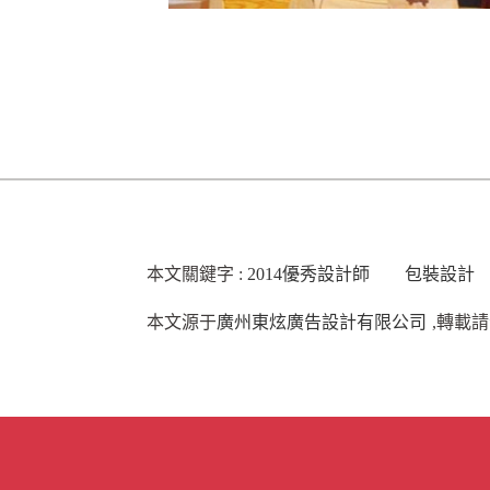
本文關鍵字 :
2014優秀設計師 包裝設
本文源于
廣州東炫廣告設計有限公司
,轉載