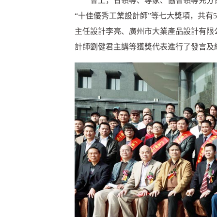
會上，省領導、專家、協會領導充分肯定
“十佳優秀工業設計師”等七大獎項，共有
主任設計李亮、廣州市大業產品設計有限
計師劉健君主講等獲獎代表進行了發言及