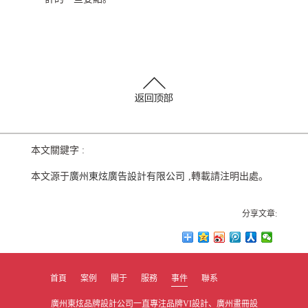
本文關鍵字 :
本文源于
廣州東炫廣告設計有限公司
,轉載請注明出處。
分享文章:
首頁
案例
關于
服務
事件
聯系
廣州東炫品牌設計公司一直專注品牌VI設計、廣州畫冊設