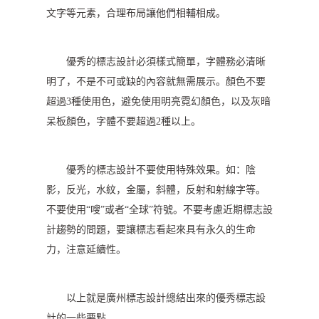
文字等元素，合理布局讓他們相輔相成。
優秀的標志設計必須樣式簡單，字體務必清晰
明了，不是不可或缺的內容就無需展示。顏色不要
超過3種使用色，避免使用明亮霓幻顏色，以及灰暗
呆板顏色，字體不要超過2種以上。
優秀的標志設計不要使用特殊效果。如：陰
影，反光，水紋，金屬，斜體，反射和射線字等。
不要使用“嗖”或者“全球”符號。不要考慮近期標志設
計趨勢的問題，要讓標志看起來具有永久的生命
力，注意延續性。
以上就是廣州標志設計總結出來的優秀標志設
計的一些要點。