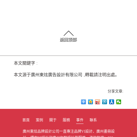
本文關鍵字 :
本文源于
廣州東炫廣告設計有限公司
,轉載請注明出處。
分享文章:
首頁
案例
關于
服務
事件
聯系
廣州東炫品牌設計公司一直專注品牌VI設計、廣州畫冊設