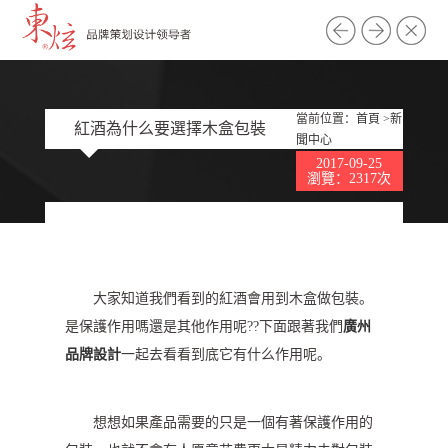
當前位置：
首頁
>
新
紅酒為什么要選擇木盒包裝
聞中心
2017-09-25
瀏覽：2317次
大家知道我們看到的紅酒會用到木盒做包裝。
是保護作用嗎還是其他作用呢??下面跟著我們
廣州
品牌設計
一起去看看到底它有什么作用呢。
想想如果產品需要的只是一個有著保護作用的