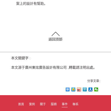
案上的設計有幫助。
本文關鍵字 :
本文源于
廣州東炫廣告設計有限公司
,轉載請注明出處。
分享文章:
首頁
案例
關于
服務
事件
聯系