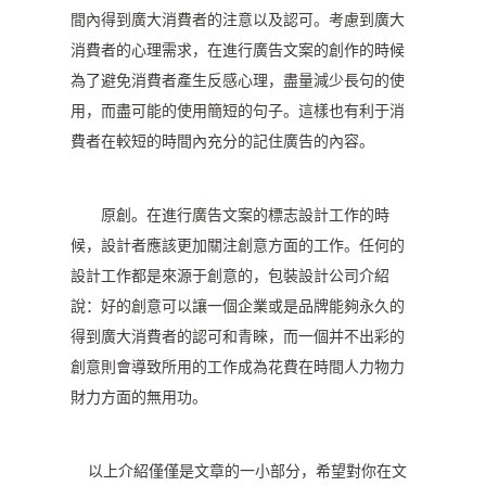
間內得到廣大消費者的注意以及認可。考慮到廣大
消費者的心理需求，在進行廣告文案的創作的時候
為了避免消費者產生反感心理，盡量減少長句的使
用，而盡可能的使用簡短的句子。這樣也有利于消
費者在較短的時間內充分的記住廣告的內容。
原創。在進行廣告文案的標志設計工作的時
候，設計者應該更加關注創意方面的工作。任何的
設計工作都是來源于創意的，包裝設計公司介紹
說：好的創意可以讓一個企業或是品牌能夠永久的
得到廣大消費者的認可和青睞，而一個并不出彩的
創意則會導致所用的工作成為花費在時間人力物力
財力方面的無用功。
以上介紹僅僅是文章的一小部分，希望對你在文