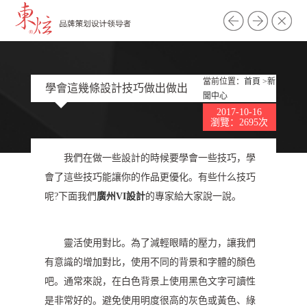
當前位置：
首頁
>
新
學會這幾條設計技巧做出做出
聞中心
2017-10-16
合格的設計
瀏覽：2695次
我們在做一些設計的時候要學會一些技巧，學
會了這些技巧能讓你的作品更優化。有些什么技巧
呢?下面我們
廣州VI設計
的專家給大家說一說。
靈活使用對比。為了減輕眼睛的壓力，讓我們
有意識的增加對比，使用不同的背景和字體的顏色
吧。通常來說，在白色背景上使用黑色文字可讀性
是非常好的。避免使用明度很高的灰色或黃色、綠