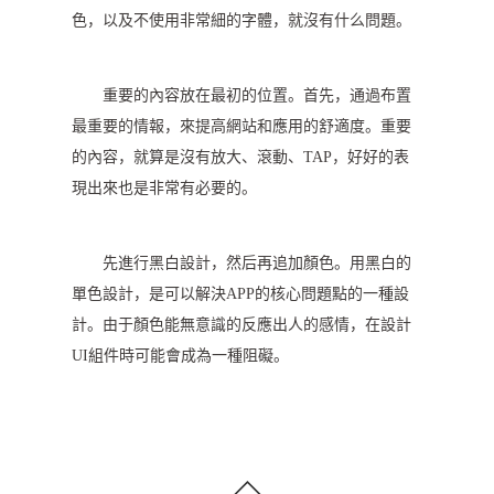
色，以及不使用非常細的字體，就沒有什么問題。
重要的內容放在最初的位置。首先，通過布置
最重要的情報，來提高網站和應用的舒適度。重要
的內容，就算是沒有放大、滾動、TAP，好好的表
現出來也是非常有必要的。
先進行黑白設計，然后再追加顏色。用黑白的
單色設計，是可以解決APP的核心問題點的一種設
計。由于顏色能無意識的反應出人的感情，在設計
UI組件時可能會成為一種阻礙。