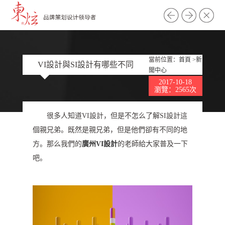
當前位置：
首頁
>
新
VI設計與SI設計有哪些不同
聞中心
2017-10-18
瀏覽：2565次
很多人知道VI設計，但是不怎么了解SI設計這
個親兄弟。既然是親兄弟，但是他們卻有不同的地
方。那么我們的
廣州VI設計
的老師給大家普及一下
吧。