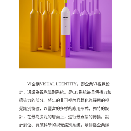
VI全稱VISUAL LDENTITY，即企業VI視覺設
計，通譯為視覺識別系統。是CIS系統最具傳播力和
感染力的部分。將CI的非可視內容轉化為靜態的視
覺識別符號，以豐富的多樣的應用形式，獨特的設
計，在最為廣泛的層面上，進行最直接的傳播。設
計到位、實施科學的視覺識別系統，是傳播企業經