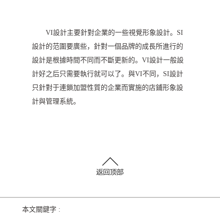
VI設計主要針對企業的一些視覺形象設計。SI
設計的范圍要廣些，針對一個品牌的成長所進行的
設計是根據時間不同而不斷更新的。VI設計一般設
計好之后只需要執行就可以了。與VI不同，SI設計
只針對于連鎖加盟性質的企業而實施的店鋪形象設
計與管理系統。
本文關鍵字 :